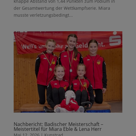
knappe Abstand von 1,44 Punkten zum Podium in
der Gesamtwertung der Wettkampfserie. Miara
musste verletzungsbedingt...
Nachbericht: Badischer Meisterschaft –
Meistertitel für Miara Eble & Lena Herr
Mai 12, 2026
|
Kunstrad