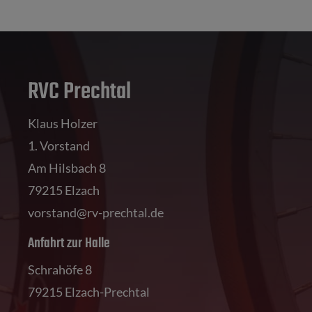
RVC Prechtal
Klaus Holzer
1. Vorstand
Am Hilsbach 8
79215 Elzach
vorstand@rv-prechtal.de
Anfahrt zur Halle
Schrahöfe 8
79215 Elzach-Prechtal