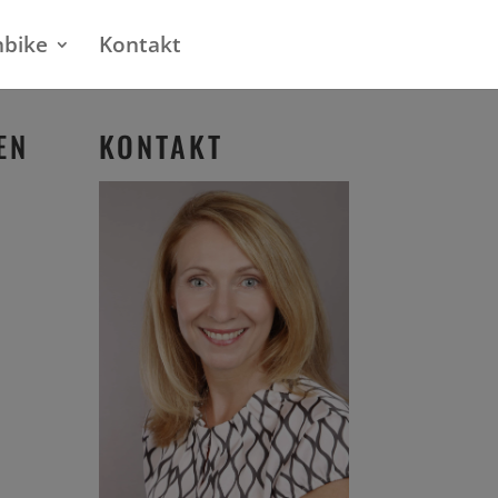
nbike
Kontakt
EN
KONTAKT