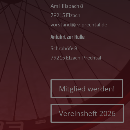
Am Hilsbach 8
79215 Elzach
vorstand@rv-prechtal.de
Anfahrt zur Halle
Schrahöfe 8
79215 Elzach-Prechtal
Mitglied werden!
Vereinsheft 2026