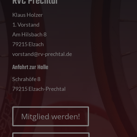
RVC Prechtal
Klaus Holzer
1. Vorstand
Am Hilsbach 8
79215 Elzach
vorstand@rv-prechtal.de
Anfahrt zur Halle
Schrahöfe 8
79215 Elzach-Prechtal
Mitglied werden!