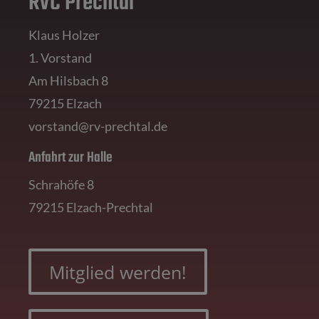
RVC Prechtal
Klaus Holzer
1. Vorstand
Am Hilsbach 8
79215 Elzach
vorstand@rv-prechtal.de
Anfahrt zur Halle
Schrahöfe 8
79215 Elzach-Prechtal
Mitglied werden!