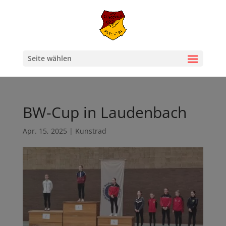
Seite wählen
BW-Cup in Laudenbach
Apr. 15, 2025
|
Kunstrad