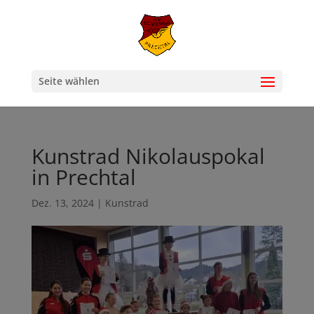
Seite wählen
Kunstrad Nikolauspokal
in Prechtal
Dez. 13, 2024
|
Kunstrad