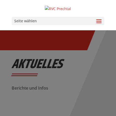
Seite wählen
AKTUELLES
Berichte und Infos