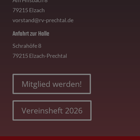
79215 Elzach
vorstand@rv-prechtal.de
Anfahrt zur Halle
Schrahöfe 8
79215 Elzach-Prechtal
Mitglied werden!
Vereinsheft 2026