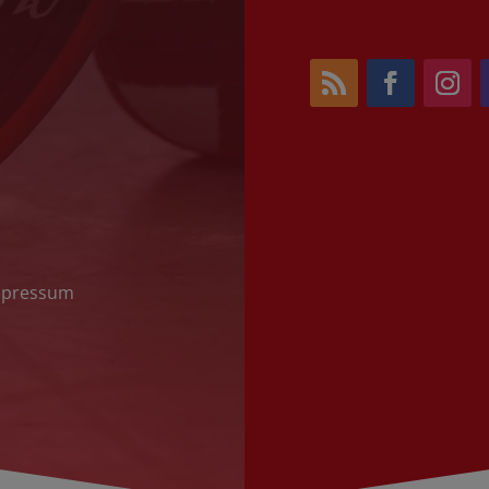
mpressum