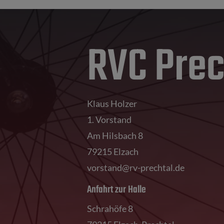
RVC Prec
Klaus Holzer
1. Vorstand
Am Hilsbach 8
79215 Elzach
vorstand@rv-prechtal.de
Anfahrt zur Halle
Schrahöfe 8