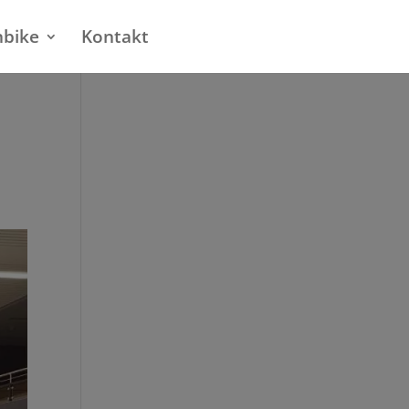
nbike
Kontakt