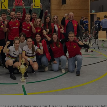
ale der Aufstiegsrunde zur 1. Radball-Bundesliga sowie der letz