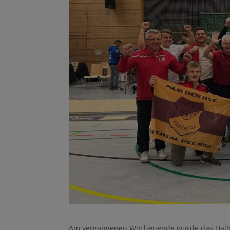
Am vergangenen Wochenende wurde das Halbfin