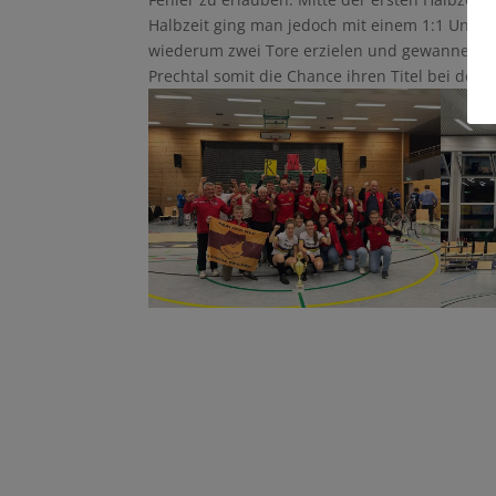
Halbzeit ging man jedoch mit einem 1:1 Unent
wiederum zwei Tore erzielen und gewannen das
Prechtal somit die Chance ihren Titel bei der 