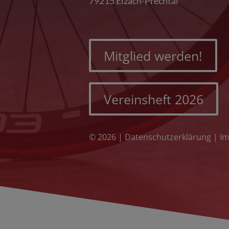
79215 Elzach-Prechtal
Mitglied werden!
Vereinsheft 2026
© 2026 |
Datenschutzerklärung
|
I