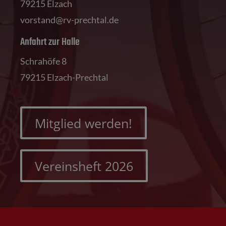
79215 Elzach
vorstand@rv-prechtal.de
Anfahrt zur Halle
Schrahöfe 8
79215 Elzach-Prechtal
Mitglied werden!
Vereinsheft 2026