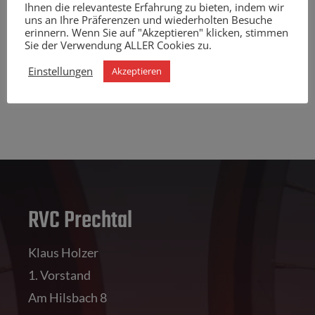
Ihnen die relevanteste Erfahrung zu bieten, indem wir
uns an Ihre Präferenzen und wiederholten Besuche
erinnern. Wenn Sie auf "Akzeptieren" klicken, stimmen
Sie der Verwendung ALLER Cookies zu.
Einstellungen
Akzeptieren
RVC Prechtal
Klaus Holzer
1. Vorstand
Am Hilsbach 8