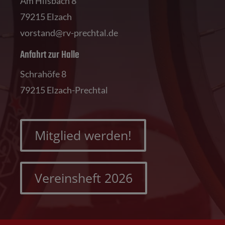
Am Hilsbach 8
79215 Elzach
vorstand@rv-prechtal.de
Anfahrt zur Halle
Schrahöfe 8
79215 Elzach-Prechtal
Mitglied werden!
Vereinsheft 2026