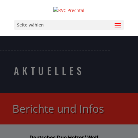
Seite wählen
AKTUELLES
Berichte und Infos
Deutsches Duo Holzer/ Wolf