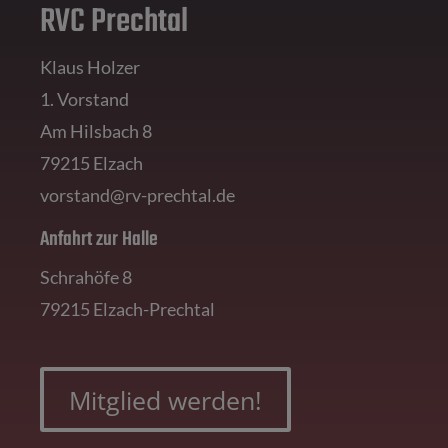
RVC Prechtal
Klaus Holzer
1. Vorstand
Am Hilsbach 8
79215 Elzach
vorstand@rv-prechtal.de
Anfahrt zur Halle
Schrahöfe 8
79215 Elzach-Prechtal
Mitglied werden!